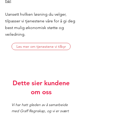
her
.
Uansett hvilken løsning du velger,
tilpasser vi tjenestene våre for å gi deg
best mulig økonomisk støtte og
veiledning.
Les mer om tjenestene vi tilbyr
Dette sier kundene
om oss
Vi har hatt gleden av å samarbeide
med Graff Regnskap, og vi er svært