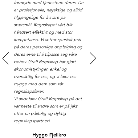
fornøyde med tjenestene deres. De
er profesjonelle, nøyaktige og alltid
tilgjengelige for å svare på
spørsmål. Regnskapet vårt blir
håndtert effektivt og med stor
kompetanse. Vi setter spesielt pris
på deres personlige oppfølging og
deres evne til å tilpasse seg våre
behov. Graff Regnskap har gjort
økonomistyringen enkel og
oversiktlig for oss, og vi føler oss
trygge med dem som vår
regnskapsfører.
Vi anbefaler Graff Regnskap på det
varmeste til andre som er på jakt
etter en pålitelig og dyktig
regnskapspartner!
Hyggo Fjellkro