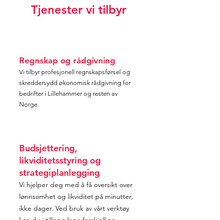
Tjenester vi tilbyr
Regnskap og rådgivning
Vi tilbyr profesjonell regnskapsførsel og
skreddersydd økonomisk rådgivning for
bedrifter i Lillehammer og resten av
Norge.
Budsjettering,
likviditetsstyring og
strategiplanlegging
Vi hjelper deg med å få oversikt over
lønnsomhet og likviditet på minutter,
ikke dager. Ved bruk av vårt verktøy