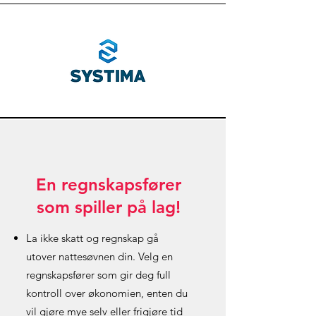
En regnskapsfører
som spiller på lag!
La ikke skatt og regnskap gå
utover nattesøvnen din. Velg en
regnskapsfører som gir deg full
kontroll over økonomien, enten du
vil gjøre mye selv eller frigjøre tid