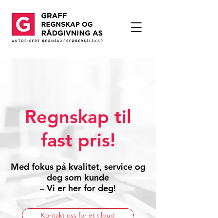
Regnskap til
fast pris!
Med fokus på kvalitet, service og
deg som kunde
– Vi er her for deg!
Kontakt oss for et tilbud